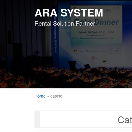
Skip
ARA SYSTEM
to
content
Rental Solution Partner
Home
»
casino
Ca