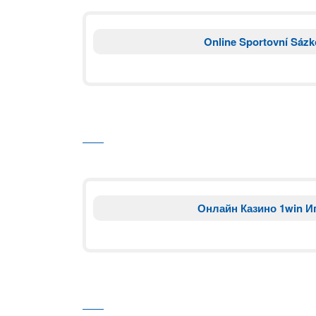
Online Sportovní Sázk
Онлайн Казино 1win И