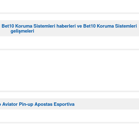
 Bet10 Koruma Sistemleri haberleri ve Bet10 Koruma Sistemleri
gelişmeleri
 Aviator Pin-up Apostas Esportiva