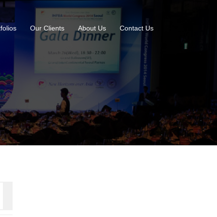
folios
Our Clients
About Us
Contact Us