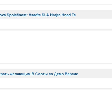
ová Společnost: Vsaďte Si A Hrajte Hned Te
грать желающим В Слоты со Демо Версие