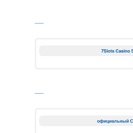
7Slots Casino 
официальный Са