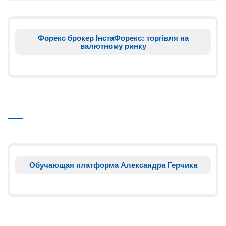
Форекс брокер ІнстаФорекс: торгівля на
валютному ринку
Обучающая платформа Александра Герчика