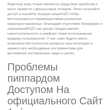
Азартные игры только являются средством заработка и
могут привести к финансовым потерям. Легко получайте
доступ и изучайте текущие акции%2C чтобы
воспользоваться преимуществами различных
нераспространенных. Благодаря отсутствию блокировок и
ограничений%2C нас ресурс предоставляет
самостоятельность и комфорт также использовании
каждому пользователю. У нас сами будете иметь
возможностей полностью раскрыть наш потенциал и
заиметь все необходимые инструментами для
достижения поставленных задач и целях.
Проблемы
пиппардом
Доступом На
официального Сайт