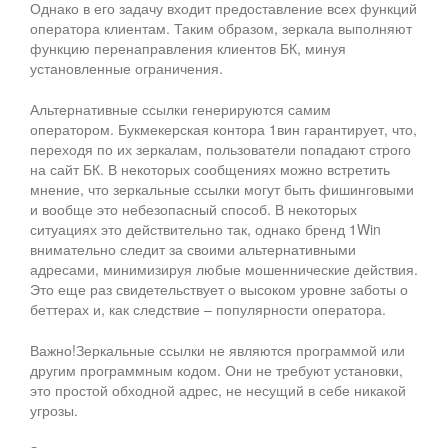
Однако в его задачу входит предоставление всех функций
оператора клиентам. Таким образом, зеркала выполняют
функцию перенаправления клиентов БК, минуя
установленные ограничения.
Альтернативные ссылки генерируются самим
оператором. Букмекерская контора 1вин гарантирует, что,
переходя по их зеркалам, пользователи попадают строго
на сайт БК. В некоторых сообщениях можно встретить
мнение, что зеркальные ссылки могут быть фишинговыми
и вообще это небезопасный способ. В некоторых
ситуациях это действительно так, однако бренд 1Win
внимательно следит за своими альтернативными
адресами, минимизируя любые мошеннические действия.
Это еще раз свидетельствует о высоком уровне заботы о
беттерах и, как следствие – популярности оператора.
Важно!Зеркальные ссылки не являются программой или
другим программным кодом. Они не требуют установки,
это простой обходной адрес, не несущий в себе никакой
угрозы.