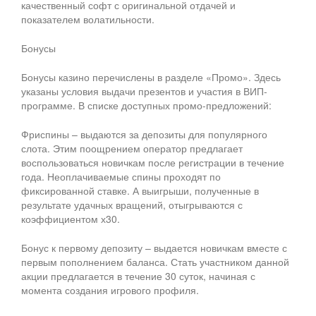
качественный софт с оригинальной отдачей и
показателем волатильности.
Бонусы
Бонусы казино перечислены в разделе «Промо». Здесь
указаны условия выдачи презентов и участия в ВИП-
программе. В списке доступных промо-предложений:
Фриспины – выдаются за депозиты для популярного
слота. Этим поощрением оператор предлагает
воспользоваться новичкам после регистрации в течение
года. Неоплачиваемые спины проходят по
фиксированной ставке. А выигрыши, полученные в
результате удачных вращений, отыгрываются с
коэффициентом х30.
Бонус к первому депозиту – выдается новичкам вместе с
первым пополнением баланса. Стать участником данной
акции предлагается в течение 30 суток, начиная с
момента создания игрового профиля.