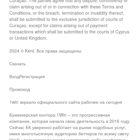
Curaçao. The parties agree that any dispute, controversy or
claim arising out of or in connection with these Terms and
Conditions, or the breach, termination or invalidity thereof,
shall be submitted to the exclusive jurisdiction of courts of
Curaçao, except for claims arising out of payment
transactions which shall be submitted to the courts of Cyprus
or United Kingdom.
2024 © Kent. Все права защищены.
Скачать
ВходРегистрация
Промокод
1win зеркало официального сайта рабочее на сегодня
Букмекерская контора 1Win – это прогрессивная
компания, которая начала свою деятельность в 2016 году.
Сейчас БК уверенно работает на рынке подобных услуг,
имея многотысячную аудиторию беттеров по всему свету.
Чтобы пользователи могли чувствовать себя комфортно