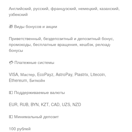
Английский, русский, французский, немецкий, казахский,
узбекский
🎁 Виды бонусов и акции
Приветственный, бездепозитный и депозитный бонус,
промокоды, бесплатные вращения, кешбэк, релоад-
бонусы
💳 Платежные системы
VISA, Мастер, EcoPayz, AstroPay, Piastrix, Litecoin,
Ethereum, Биткойн
💵 Поддерживаемые валюты
EUR, RUB, BYN, KZT, CAD, UZS, NZD
💵 Минимальный депозит
100 рублей