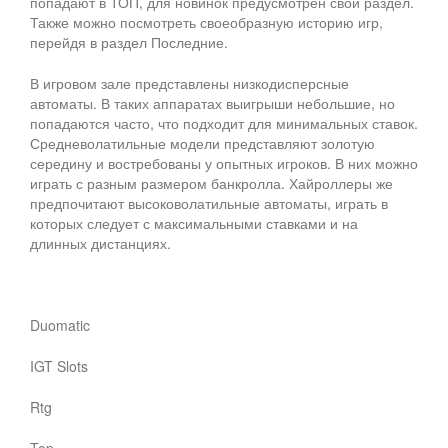
попадают в ТОП, для новинок предусмотрен свой раздел.
Также можно посмотреть своеобразную историю игр,
перейдя в раздел Последние.
В игровом зале представлены низкодисперсные
автоматы. В таких аппаратах выигрыши небольшие, но
попадаются часто, что подходит для минимальных ставок.
Средневолатильные модели представляют золотую
середину и востребованы у опытных игроков. В них можно
играть с разным размером банкролла. Хайроллеры же
предпочитают высоковолатильные автоматы, играть в
которых следует с максимальными ставками и на
длинных дистанциях.
Duomatic
IGT Slots
Rtg