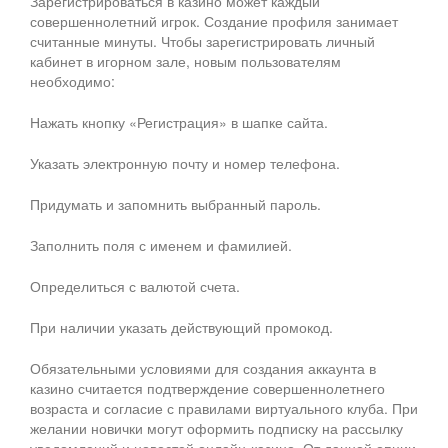
Зарегистрироваться в казино может каждый
совершеннолетний игрок. Создание профиля занимает
считанные минуты. Чтобы зарегистрировать личный
кабинет в игорном зале, новым пользователям
необходимо:
Нажать кнопку «Регистрация» в шапке сайта.
Указать электронную почту и номер телефона.
Придумать и запомнить выбранный пароль.
Заполнить поля с именем и фамилией.
Определиться с валютой счета.
При наличии указать действующий промокод.
Обязательными условиями для создания аккаунта в
казино считается подтверждение совершеннолетнего
возраста и согласие с правилами виртуального клуба. При
желании новички могут оформить подписку на рассылку