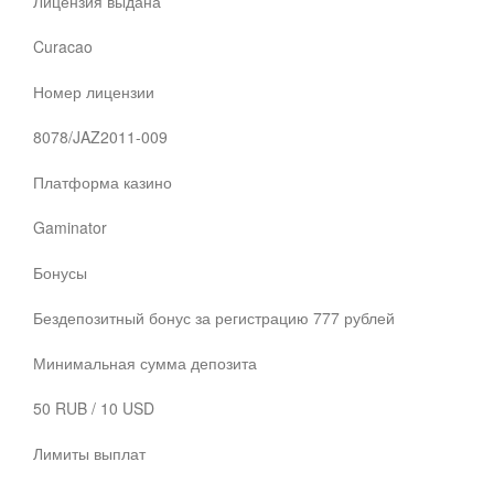
Лицензия выдана
Curacao
Номер лицензии
8078/JAZ2011-009
Платформа казино
Gaminator
Бонусы
Бездепозитный бонус за регистрацию 777 рублей
Минимальная сумма депозита
50 RUB / 10 USD
Лимиты выплат