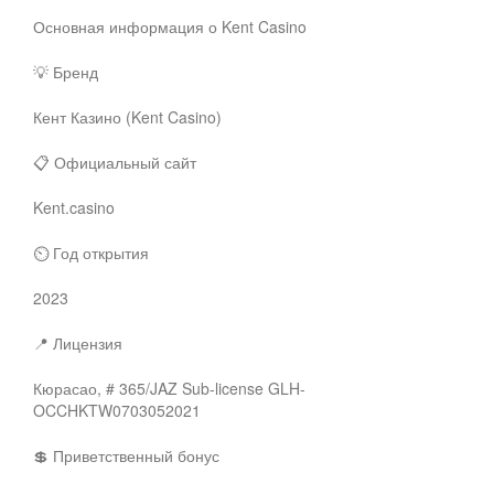
Основная информация о Kent Casino
💡 Бренд
Кент Казино (Kent Casino)
📋 Официальный сайт
Kent.casino
⏲ Год открытия
2023
📍 Лицензия
Кюрасао, # 365/JAZ Sub-license GLH-
OCCHKTW0703052021
💲 Приветственный бонус