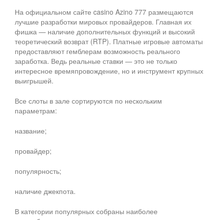
На официальном сайте casino Azino 777 размещаются
лучшие разработки мировых провайдеров. Главная их
фишка — наличие дополнительных функций и высокий
теоретический возврат (RTP). Платные игровые автоматы
предоставляют гемблерам возможность реального
заработка. Ведь реальные ставки — это не только
интересное времяпровождение, но и инструмент крупных
выигрышей.
Все слоты в зале сортируются по нескольким
параметрам:
название;
провайдер;
популярность;
наличие джекпота.
В категории популярных собраны наиболее