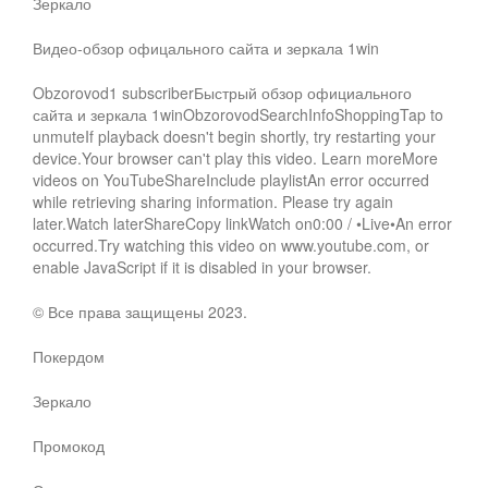
Зеркало
Видео-обзор офицального сайта и зеркала 1win
Obzorovod1 subscriberБыстрый обзор официального
сайта и зеркала 1winObzorovodSearchInfoShoppingTap to
unmuteIf playback doesn't begin shortly, try restarting your
device.Your browser can't play this video. Learn moreMore
videos on YouTubeShareInclude playlistAn error occurred
while retrieving sharing information. Please try again
later.Watch laterShareCopy linkWatch on0:00 / •Live•An error
occurred.Try watching this video on www.youtube.com, or
enable JavaScript if it is disabled in your browser.
© Все права защищены 2023.
Покердом
Зеркало
Промокод