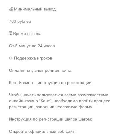
💰 Минимальный вывод
700 рублей
⏳ Время вывода
От 5 минут до 24 часов
⚙️ Поддержка игроков
Онлайн-чат, электронная почта
Кент Казино – инструкция по регистрации
Чтобы начать пользоваться всеми возможностями
онлайн-казино “Кент”, необходимо пройти процесс
регистрации, заполнив несложную форму.
Инструкция по регистрации шаг за шагом:
Откройте официальный веб-сайт.