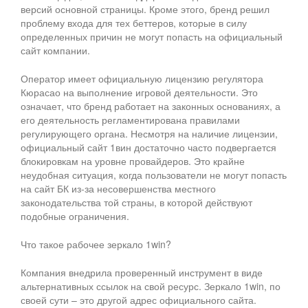
версий основной страницы. Кроме этого, бренд решил
проблему входа для тех беттеров, которые в силу
определенных причин не могут попасть на официальный
сайт компании.
Оператор имеет официальную лицензию регулятора
Кюрасао на выполнение игровой деятельности. Это
означает, что бренд работает на законных основаниях, а
его деятельность регламентирована правилами
регулирующего органа. Несмотря на наличие лицензии,
официальный сайт 1вин достаточно часто подвергается
блокировкам на уровне провайдеров. Это крайне
неудобная ситуация, когда пользователи не могут попасть
на сайт БК из-за несовершенства местного
законодательства той страны, в которой действуют
подобные ограничения.
Что такое рабочее зеркало 1win?
Компания внедрила проверенный инструмент в виде
альтернативных ссылок на свой ресурс. Зеркало 1win, по
своей сути – это другой адрес официального сайта.