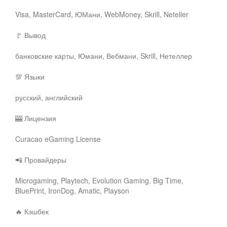
Visa, MasterCard, ЮМани, WebMoney, Skrill, Neteller
🚩 Вывод
банковские карты, Юмани, Вебмани, Skrill, Нетеллер
💯 Языки
русский, английский
🎰 Лицензия
Curacao eGaming License
📲 Провайдеры
Microgaming, Playtech, Evolution Gaming, Big Time,
BluePrint, IronDog, Amatic, Playson
🔥 Кэшбек