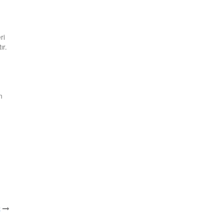
ri
ır.
n
х