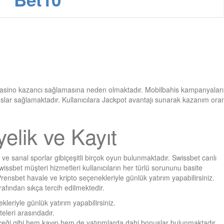
i Casino kazancı sağlamasına neden olmaktadır. Mobilbahis kampanyaları
slar sağlamaktadır. Kullanıcılara Jackpot avantajı sunarak kazanım oran
yelik ve Kayıt
i ve sanal sporlar gibiçeşitli birçok oyun bulunmaktadır. Swissbet canlı
wissbet müşteri hizmetleri kullanıcıların her türlü sorununu basite
rensbet havale ve kripto seçenekleriyle günlük yatırım yapabilirsiniz.
arafından sıkça tercih edilmektedir.
leriyle günlük yatırım yapabilirsiniz.
eleri arasındadır.
eceği gibi hem kayıp hem de yatırımlarda dahi bonuslar bulunmaktadır.