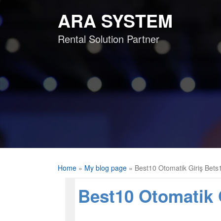
Skip
ARA SYSTEM
to
content
Rental Solution Partner
Home
»
My blog page
»
Best10 Otomatik Giriş Bets
Best10 Otomatik 