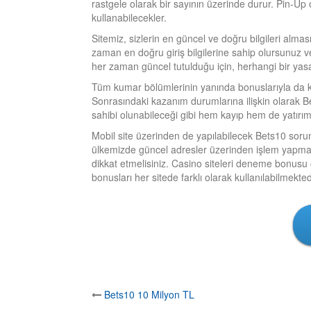
rastgele olarak bir sayının üzerinde durur. Pin-Up 
kullanabilecekler.
Sitemiz, sizlerin en güncel ve doğru bilgileri alm
zaman en doğru giriş bilgilerine sahip olursunuz ve 
her zaman güncel tutulduğu için, herhangi bir yasa
Tüm kumar bölümlerinin yanında bonuslarıyla da k
Sonrasındaki kazanım durumlarına ilişkin olarak Bet
sahibi olunabileceği gibi hem kayıp hem de yatırı
Mobil site üzerinden de yapılabilecek Bets10 sorun
ülkemizde güncel adresler üzerinden işlem yapmal
dikkat etmelisiniz. Casino siteleri deneme bonusu o
bonusları her sitede farklı olarak kullanılabilmekted
Post
Bets10 10 Milyon TL