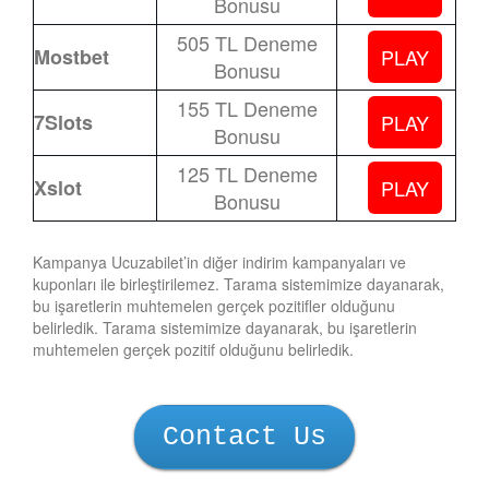
Bonusu
505 TL Deneme
Mostbet
PLAY
Bonusu
155 TL Deneme
7Slots
PLAY
Bonusu
125 TL Deneme
Xslot
PLAY
Bonusu
Kampanya Ucuzabilet’in diğer indirim kampanyaları ve
kuponları ile birleştirilemez. Tarama sistemimize dayanarak,
bu işaretlerin muhtemelen gerçek pozitifler olduğunu
belirledik. Tarama sistemimize dayanarak, bu işaretlerin
muhtemelen gerçek pozitif olduğunu belirledik.
Contact Us