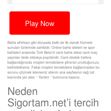
Play Now
Bahis sihirbazı gibi dünyada belki de ilk olarak hizmete
sunulan türlerinde sahibidir. Online bahis siteleri ve spor
bahisleri arasında Türk Bets10 canlı bahis sitesi canlı maç
yayınları ilede oldukça popülerdir. Canlı destek hattına
bağlandığınızda müşteri temsilcisine şifrenizi unuttuğunuzu
belirtebilirsiniz. Fakat müşteri temsilcisine bağlanmadan bu
sorunu çözmek isterseniz sitenin ana sayfasının sağ üst
kısmında yer alan ‘’ Yardım ‘’ butonuna basınız.
Neden
Sigortam.net’i tercih