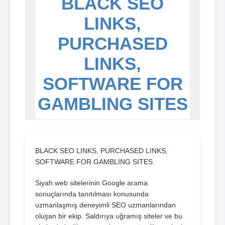
BLACK SEO
LINKS,
PURCHASED
LINKS,
SOFTWARE FOR
GAMBLING SITES
BLACK SEO LINKS, PURCHASED LINKS,
SOFTWARE FOR GAMBLING SITES
Siyah web sitelerinin Google arama
sonuçlarında tanıtılması konusunda
uzmanlaşmış deneyimli SEO uzmanlarından
oluşan bir ekip. Saldırıya uğramış siteler ve bu