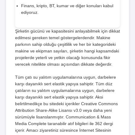
Finans, kripto, BT, kumar ve diğer konuları kabul
ediyoruz.
Şirketin gücünü ve kapasitesini anlayabilmek için dikkat
edilmesi gereken temel göstergelerdendir. Makine
parkının sahip olduğu çeşitlilik ve her bir kategorideki
makine ve ekipman sayıları, şirketin hangi kapsamdaki
projelerde yeterli ve yetkin olacağı konusunda fikir
verecek nitelikte olması açısından dikkate değerdir.
Tüm çatı su yalıtım uygulamalarına uygun, darbelere
karşı dayanıklı sert elastik yapıya sahiptir. Tüm düz
çatıların su yalıtım uygulamalarına uygun, darbelere
karşı dayanıklı sert elastik yapıya sahiptir. Aksi
belirtilmedikçe bu sitedeki içerikler Creative Commons
Attribution Share-Alike Lisansı v3.0 veya daha yeni
sürümüyle lisanslanmıştır. Communication & Mass
Media Complete taranabilir atıf bilgileri ile 362 dergi
içerir. Amacı ziyaretiniz süresince İnternet Sitesinin