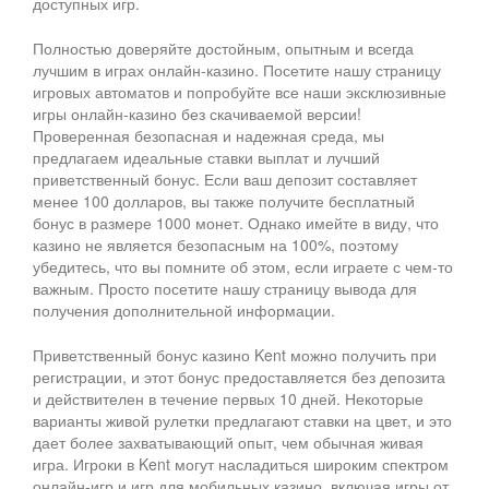
доступных игр.
Полностью доверяйте достойным, опытным и всегда
лучшим в играх онлайн-казино. Посетите нашу страницу
игровых автоматов и попробуйте все наши эксклюзивные
игры онлайн-казино без скачиваемой версии!
Проверенная безопасная и надежная среда, мы
предлагаем идеальные ставки выплат и лучший
приветственный бонус. Если ваш депозит составляет
менее 100 долларов, вы также получите бесплатный
бонус в размере 1000 монет. Однако имейте в виду, что
казино не является безопасным на 100%, поэтому
убедитесь, что вы помните об этом, если играете с чем-то
важным. Просто посетите нашу страницу вывода для
получения дополнительной информации.
Приветственный бонус казино Kent можно получить при
регистрации, и этот бонус предоставляется без депозита
и действителен в течение первых 10 дней. Некоторые
варианты живой рулетки предлагают ставки на цвет, и это
дает более захватывающий опыт, чем обычная живая
игра. Игроки в Kent могут насладиться широким спектром
онлайн-игр и игр для мобильных казино, включая игры от