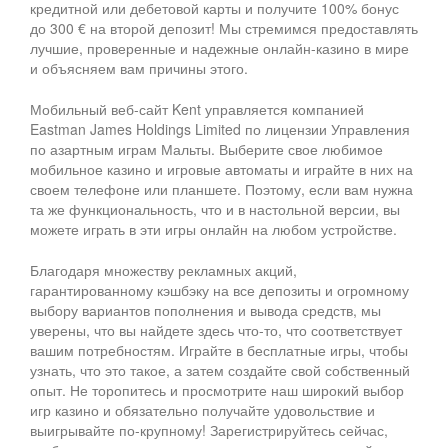
кредитной или дебетовой карты и получите 100% бонус
до 300 € на второй депозит! Мы стремимся предоставлять
лучшие, проверенные и надежные онлайн-казино в мире
и объясняем вам причины этого.
Мобильный веб-сайт Kent управляется компанией
Eastman James Holdings Limited по лицензии Управления
по азартным играм Мальты. Выберите свое любимое
мобильное казино и игровые автоматы и играйте в них на
своем телефоне или планшете. Поэтому, если вам нужна
та же функциональность, что и в настольной версии, вы
можете играть в эти игры онлайн на любом устройстве.
Благодаря множеству рекламных акций,
гарантированному кэшбэку на все депозиты и огромному
выбору вариантов пополнения и вывода средств, мы
уверены, что вы найдете здесь что-то, что соответствует
вашим потребностям. Играйте в бесплатные игры, чтобы
узнать, что это такое, а затем создайте свой собственный
опыт. Не торопитесь и просмотрите наш широкий выбор
игр казино и обязательно получайте удовольствие и
выигрывайте по-крупному! Зарегистрируйтесь сейчас,