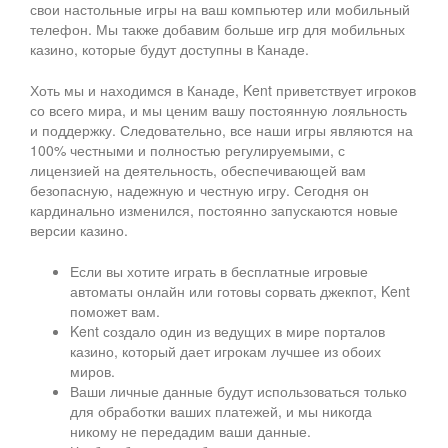
свои настольные игры на ваш компьютер или мобильный
телефон. Мы также добавим больше игр для мобильных
казино, которые будут доступны в Канаде.
Хоть мы и находимся в Канаде, Kent приветствует игроков
со всего мира, и мы ценим вашу постоянную лояльность
и поддержку. Следовательно, все наши игры являются на
100% честными и полностью регулируемыми, с
лицензией на деятельность, обеспечивающей вам
безопасную, надежную и честную игру. Сегодня он
кардинально изменился, постоянно запускаются новые
версии казино.
Если вы хотите играть в бесплатные игровые
автоматы онлайн или готовы сорвать джекпот, Kent
поможет вам.
Kent создало один из ведущих в мире порталов
казино, который дает игрокам лучшее из обоих
миров.
Ваши личные данные будут использоваться только
для обработки ваших платежей, и мы никогда
никому не передадим ваши данные.