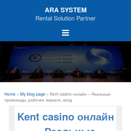
Skip
ARA SYSTEM
to
content
Rental Solution Partner
Home
»
My blog page
»
Kent casino онлайн – Реальные
промокоды, рабочее зеркало, вход
Kent casino онлайн