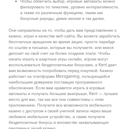
Чтобы облегчить выбор, игровые автоматы можно
фильтровать по тематике, уровню интерактивности,
а также по различным функциям, таким как
бонусные раунды, дикие иконки и так далее.
Они направлены на то, чтобы дать вам представление о
казино, играх и качестве веб-сайта. Вы можете заработать
бесплатные вращения во время акции, просто перейдя
по ссылке в письмах, которые вы получаете, или внеся
депозит на свой счет на более позднем этапе. Чтобы
начать играть в азартные игры онлайн, игроки могут
воспользоваться бездепозитными бонусами, а Kent дает
вам возможность попробовать перед покупкой. Казино
работает на платформе Microgaming, пользующейся
наибольшим доверием поставщик программного
обеспечения. Если вам нравится играть в игровые
автоматы и получать большие выигрыши, Kent — лучшее
место для вас, так как все они совместимы с этим
приложением. Получите все возможности мобильного
казино с доступом к своей учетной записи через ваше
любимое мобильное устройство, а также получите
бездепозитные бонусы и множество захватывающих
рекламных акций казино.