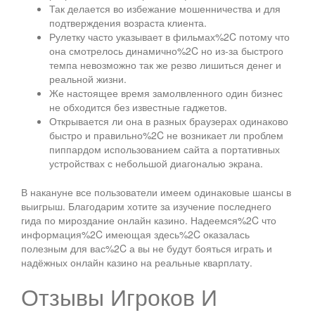
Так делается во избежание мошенничества и для
подтверждения возраста клиента.
Рулетку часто указывает в фильмах%2C потому что
она смотрелось динамично%2C но из-за быстрого
темпа невозможно так же резво лишиться денег и
реальной жизни.
Же настоящее время замолвленного один бизнес
не обходится без известные гаджетов.
Открывается ли она в разных браузерах одинаково
быстро и правильно%2C не возникает ли проблем
пиппардом использованием сайта а портативных
устройствах с небольшой диагональю экрана.
В накануне все пользователи имеем одинаковые шансы в
выигрыш. Благодарим хотите за изучение последнего
гида по мироздание онлайн казино. Надеемся%2C что
информация%2C имеющая здесь%2C оказалась
полезным для вас%2C а вы не будут бояться играть и
надёжных онлайн казино на реальные кварплату.
Отзывы Игроков И