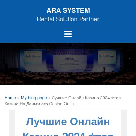
Skip
ARA SYSTEM
to
content
Rental Solution Partner
Home
»
My blog page
»
Лучшие Онлайн Казино 2024 ⭐топ
Казино На Деньги ото Casino Onlin
Лучшие Онлайн