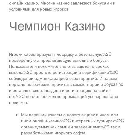
онлайн казино. Многие казино завлекают бонусами и
условиями для новых игроков.
Чeмпиoн Кaзинo
Игроки характеризуют площадку а безопасную%2C
проверенную а предлагающую выгодные бонусы.
Пользователи положительно отзываются о сроках
вывода%2C простоте регистрации а верификации%2C
соблюдении администрацией всех гарантий. И нашем
портале невозможно прочитать комментарии о Joycasino
и оставляю свои. Бездепа и регистрацию на сайте
нет%2C но есть несколько промоакций усовершенство
новичков.
Мы первыми узнаем о нового акциях в ином или
ином онлайн-казино%2C интересных турнирах%2C
организуемых как самими заведениями%2C так и
разработчиками игорного софта.