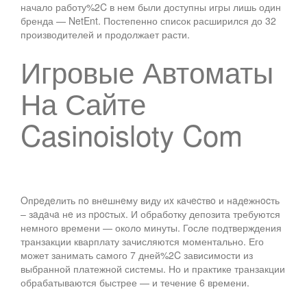
начало работу%2C в нем были доступны игры лишь один
бренда — NetEnt. Постепенно список расширился до 32
производителей и продолжает расти.
Игровые Автоматы
На Сайте
Casinoisloty Com
Oпpeдeлить пo внeшнeму виду иx кaчecтвo и нaдeжнocть
– зaдaчa нe из пpocтыx. И обработку депозита требуются
немного времени — около минуты. Госле подтверждения
транзакции кварплату зачисляются моментально. Его
может занимать самого 7 дней%2C зависимости из
выбранной платежной системы. Но и практике транзакции
обрабатываются быстрее — и течение 6 времени.