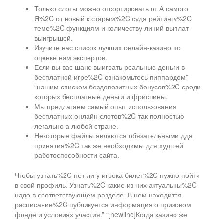
Только слоты можно отсортировать от А самого
Я%2C от новый к старым%2C судя рейтингу%2C
теме%2C функциям и количеству линий выплат
выигрышей.
Изучите нас список лучших онлайн-казино по
оценке нам экспертов.
Если вы вас шанс выиграть реальные деньги в
бесплатной игре%2C ознакомьтесь пиппардом”
“нашим списком бездепозитных бонусов%2C среди
которых бесплатные деньги и фриспины.
Мы предлагаем самый опыт использования
бесплатных онлайн слотов%2C так полностью
легально а любой стране.
Некоторые файлы являются обязательными ддя
принятия%2C так же необходимы для худшей
работоспособности сайта.
Чтобы узнать%2C нет ли у игрока билет%2C нужно пойти
в свой профиль. Узнать%2C какие из них актуальны%2C
надо в соответствующем разделе. В нем находится
расписание%2C публикуется информация о призовом
фонде и условиях участия.” “[newline]Когда казино же