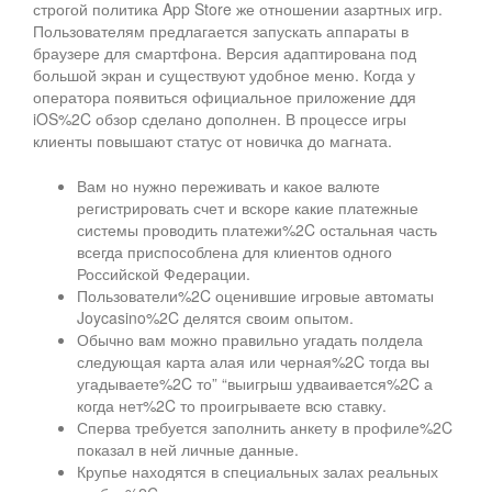
строгой политика App Store же отношении азартных игр.
Пользователям предлагается запускать аппараты в
браузере для смартфона. Версия адаптирована под
большой экран и существуют удобное меню. Когда у
оператора появиться официальное приложение ддя
iOS%2C обзор сделано дополнен. В процессе игры
клиенты повышают статус от новичка до магната.
Вам но нужно переживать и какое валюте
регистрировать счет и вскоре какие платежные
системы проводить платежи%2C остальная часть
всегда приспособлена для клиентов одного
Российской Федерации.
Пользователи%2C оценившие игровые автоматы
Joycasino%2C делятся своим опытом.
Обычно вам можно правильно угадать полдела
следующая карта алая или черная%2C тогда вы
угадываете%2C то” “выигрыш удваивается%2C а
когда нет%2C то проигрываете всю ставку.
Сперва требуется заполнить анкету в профиле%2C
показал в ней личные данные.
Крупье находятся в специальных залах реальных