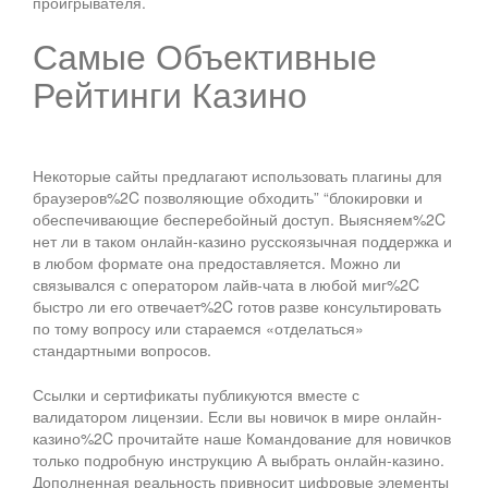
проигрывателя.
Самые Объективные
Рейтинги Казино
Некоторые сайты предлагают использовать плагины для
браузеров%2C позволяющие обходить” “блокировки и
обеспечивающие бесперебойный доступ. Выясняем%2C
нет ли в таком онлайн-казино русскоязычная поддержка и
в любом формате она предоставляется. Можно ли
связывался с оператором лайв-чата в любой миг%2C
быстро ли его отвечает%2C готов разве консультировать
по тому вопросу или стараемся «отделаться»
стандартными вопросов.
Ссылки и сертификаты публикуются вместе с
валидатором лицензии. Если вы новичок в мире онлайн-
казино%2C прочитайте наше Командование для новичков
только подробную инструкцию А выбрать онлайн-казино.
Дополненная реальность привносит цифровые элементы