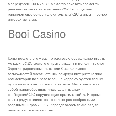
в определенный мир. Она смогла сочетать элементы
реальны казино с виртуальными%2C что сделает
геймплей еще более увлекательным%2C а игры — более
интерактивными.
Booi Casino
Когда после этого у вас не растворилось желание играть
же казино%2C можете открыть аккаунт и пополнять счет.
Зарегистрированные читатели Casinoz имеют
возможностей писать отзывы семряуи интернет-казино.
Комментарии пользователей не корректируются только
публикуются в авторской стилистике. Мы остаемся за
собой неприобретшим лишь удалять спам и
сообщения%2C нарушающие правила сайта. Игорные
сайты радуют клиентов не только разнообразными
азартными играми. Они” “предлагалось также ряд те
интересных возможностей.