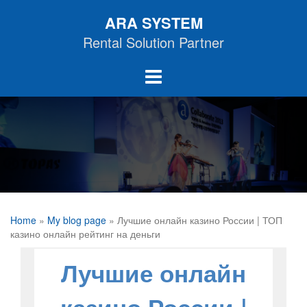
Skip
ARA SYSTEM
to
content
Rental Solution Partner
Home
»
My blog page
»
Лучшие онлайн казино России | ТОП
казино онлайн рейтинг на деньги
Лучшие онлайн