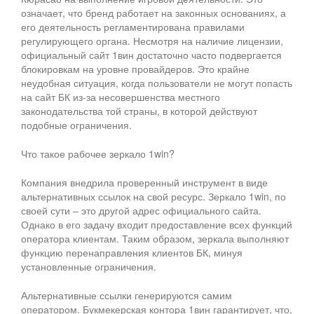
означает, что бренд работает на законных основаниях, а
его деятельность регламентирована правилами
регулирующего органа. Несмотря на наличие лицензии,
официальный сайт 1вин достаточно часто подвергается
блокировкам на уровне провайдеров. Это крайне
неудобная ситуация, когда пользователи не могут попасть
на сайт БК из-за несовершенства местного
законодательства той страны, в которой действуют
подобные ограничения.
Что такое рабочее зеркало 1win?
Компания внедрила проверенный инструмент в виде
альтернативных ссылок на свой ресурс. Зеркало 1win, по
своей сути – это другой адрес официального сайта.
Однако в его задачу входит предоставление всех функций
оператора клиентам. Таким образом, зеркала выполняют
функцию перенаправления клиентов БК, минуя
установленные ограничения.
Альтернативные ссылки генерируются самим
оператором. Букмекерская контора 1вин гарантирует, что,