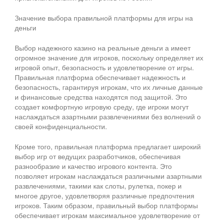
Значение выбора правильной платформы для игры на
деньги
Выбор надежного казино на реальные деньги а имеет
огромное значение для игроков, поскольку определяет их
игровой опыт, безопасность и удовлетворение от игры.
Правильная платформа обеспечивает надежность и
безопасность, гарантируя игрокам, что их личные данные
и финансовые средства находятся под защитой. Это
создает комфортную игровую среду, где игроки могут
наслаждаться азартными развлечениями без волнений о
своей конфиденциальности.
Кроме того, правильная платформа предлагает широкий
выбор игр от ведущих разработчиков, обеспечивая
разнообразие и качество игрового контента. Это
позволяет игрокам наслаждаться различными азартными
развлечениями, такими как слоты, рулетка, покер и
многое другое, удовлетворяя различные предпочтения
игроков. Таким образом, правильный выбор платформы
обеспечивает игрокам максимальное удовлетворение от