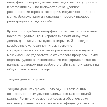
интерфейс, который делает навигацию по сайту простой
и эффективной. Это включает в себя удобное
расположение игровых категорий, интуитивно понятное
меню, быструю загрузку страниц и простой процесс
регистрации и входа на сайт.
Кроме того, удобный интерфейс позволяет игрокам легко
находить нужные игры, управлять своим аккаунтом,
делать депозиты и выводить выигрыши. Это создает
комфортные условия для игры, позволяет
сосредоточиться на азартном развлечении и получить
максимальное удовольствие от игрового процесса. Таким
образом, удобство использования интерфейса является
важным фактором при выборе онлайн казино и влияет на
общее впечатление от игры.
Защита данных игроков
Защита данных игроков — это один из важнейших
аспектов, которым должно заниматься каждое онлайн
казино. Лучшие игровые платформы обеспечивают
высокий уровень безопасности и конфиденциальности