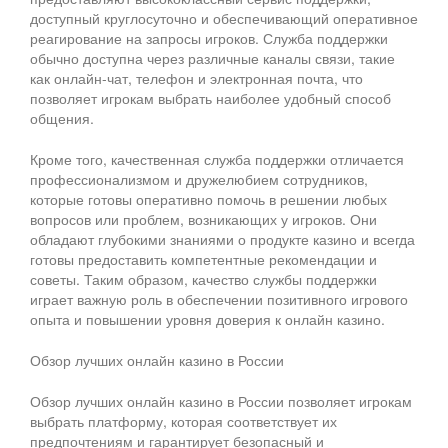
доступный круглосуточно и обеспечивающий оперативное
реагирование на запросы игроков. Служба поддержки
обычно доступна через различные каналы связи, такие
как онлайн-чат, телефон и электронная почта, что
позволяет игрокам выбрать наиболее удобный способ
общения.
Кроме того, качественная служба поддержки отличается
профессионализмом и дружелюбием сотрудников,
которые готовы оперативно помочь в решении любых
вопросов или проблем, возникающих у игроков. Они
обладают глубокими знаниями о продукте казино и всегда
готовы предоставить компетентные рекомендации и
советы. Таким образом, качество службы поддержки
играет важную роль в обеспечении позитивного игрового
опыта и повышении уровня доверия к онлайн казино.
Обзор лучших онлайн казино в России
Обзор лучших онлайн казино в России позволяет игрокам
выбрать платформу, которая соответствует их
предпочтениям и гарантирует безопасный и