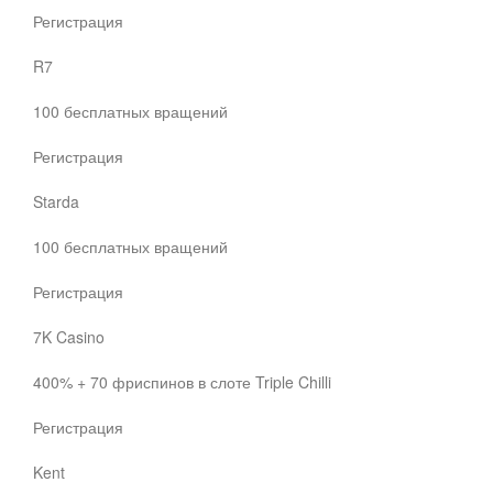
Регистрация
R7
100 бесплатных вращений
Регистрация
Starda
100 бесплатных вращений
Регистрация
7K Casino
400% + 70 фриспинов в слоте Triple Chilli
Регистрация
Kent