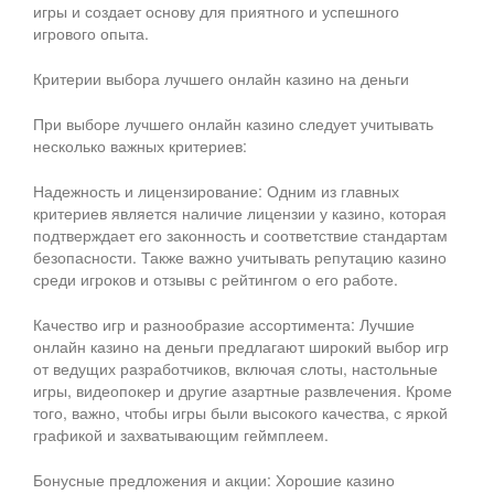
игры и создает основу для приятного и успешного
игрового опыта.
Критерии выбора лучшего онлайн казино на деньги
При выборе лучшего онлайн казино следует учитывать
несколько важных критериев:
Надежность и лицензирование: Одним из главных
критериев является наличие лицензии у казино, которая
подтверждает его законность и соответствие стандартам
безопасности. Также важно учитывать репутацию казино
среди игроков и отзывы с рейтингом о его работе.
Качество игр и разнообразие ассортимента: Лучшие
онлайн казино на деньги предлагают широкий выбор игр
от ведущих разработчиков, включая слоты, настольные
игры, видеопокер и другие азартные развлечения. Кроме
того, важно, чтобы игры были высокого качества, с яркой
графикой и захватывающим геймплеем.
Бонусные предложения и акции: Хорошие казино