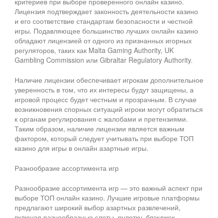
критериев при выборе проверенного онлайн казино.
Лицензия подтверждает законность деятельности казино
и его соответствие стандартам безопасности и честной
игры. Подавляющее большинство лучших онлайн казино
обладают лицензией от одного из признанных игорных
регуляторов, таких как Malta Gaming Authority, UK
Gambling Commission или Gibraltar Regulatory Authority.
Наличие лицензии обеспечивает игрокам дополнительное
уверенность в том, что их интересы будут защищены, а
игровой процесс будет честным и прозрачным. В случае
возникновения спорных ситуаций игроки могут обратиться
к органам регулирования с жалобами и претензиями.
Таким образом, наличие лицензии является важным
фактором, который следует учитывать при выборе ТОП
казино для игры в онлайн азартные игры.
Разнообразие ассортимента игр
Разнообразие ассортимента игр — это важный аспект при
выборе ТОП онлайн казино. Лучшие игровые платформы
предлагают широкий выбор азартных развлечений,
включая разнообразные слоты, рулетку, блэкджек,