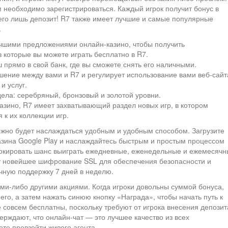
им необходимо зарегистрироваться. Каждый игрок получит бонус в
его лишь депозит! R7 также имеет лучшие и самые популярные
.
чшими предложениями онлайн-казино, чтобы получить
 которые вы можете играть бесплатно в R7.
 прямо в свой банк, где вы сможете снять его наличными.
шение между вами и R7 и регулирует использование вами веб-сайт
и услуг.
дела: серебряный, бронзовый и золотой уровни.
казино, R7 имеет захватывающий раздел новых игр, в котором
к их коллекции игр.
ожно будет наслаждаться удобным и удобным способом. Загрузите
азина Google Play и наслаждайтесь быстрым и простым процессом
блокировать шанс выиграть ежедневные, еженедельные и ежемесяч
т новейшее шифрование SSL для обеспечения безопасности и
очную поддержку 7 дней в неделю.
ими-либо другими акциями. Когда игроки довольны суммой бонуса,
 его, а затем нажать синюю кнопку «Награда», чтобы начать путь к
совсем бесплатны, поскольку требуют от игрока внесения депозит
рждают, что онлайн-чат — это лучшее качество из всех
те превзойти живого агента.