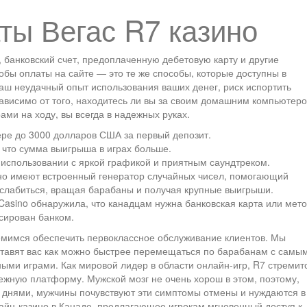
ты Вегас R7 казино
 банковский счет, предоплаченную дебетовую карту и другие
бы оплаты на сайте — это те же способы, которые доступны в
ваш неудачный опыт использования ваших денег, риск испортить
зависимо от того, находитесь ли вы за своим домашним компьютер
ми на ходу, вы всегда в надежных руках.
ере до 3000 долларов США за первый депозит.
 что сумма выигрыша в играх больше.
 использовании с яркой графикой и приятным саундтреком.
ино имеют встроенный генератор случайных чисел, помогающий
сслабиться, вращая барабаны и получая крупные выигрыши.
Casino обнаружила, что канадцам нужна банковская карта или мет
сирован банком.
емимся обеспечить первоклассное обслуживание клиентов. Мы
аставят вас как можно быстрее перемещаться по барабанам с самы
ми играми. Как мировой лидер в области онлайн-игр, R7 стремит
ежную платформу. Мужской мозг не очень хорош в этом, поэтому,
 днями, мужчины почувствуют эти симптомы отмены и нуждаются в
айн-казино в Канаде, предлагающее игрокам мгновенный доступ к