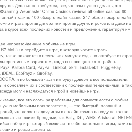
ругое. Депозит не требуется, все, что вам нужно сделать, это
00Gaming-Webmaster-Online-Casinos-reviews-all-online-casinos-60-
iew- онлайн-казино-100-обзор-онлайн-казино-247-обзор-покер-онлайн
ожно играть против дилера или против других игроков или даже на
а в курсе всех последних новостей и предложений, гарантируя им
щее непревзойденные мобильные игры.
7 Mobile и перейдите к игре, в которую хотите играть.
ву, также находится в нескольких минутах езды на автобусе от стра
льтернативным вариантом, когда вы посещаете этот район.
ayz, Kalibra Card, PayPal, Linkbot, Skrill, instaDebit, PugglePay,
f, iDEAL, EcoPayz и GiroPay.
COGRA, и по большей части им будут доверять все пользователи.
 и обновляем их в соответствии с последними тенденциями, а так
 всегда могли наслаждаться игрой в новейшие игры.
 казино, все его слоты разработаны для совместимости с любым
то нужно мобильным пользователям, — это быстрый, плавный и
раций, что делает задачу игры в онлайн-казино на ходу не только
ьзоваться такими брендами, как Bally, IGT, WMS, Aristocrat, NETEN
йся набор игр, который включает в себя настольные игры, такие к
ывающие игровые автоматы.