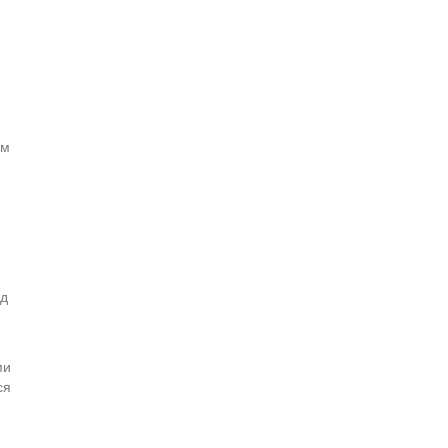
ом
од
ми
ся