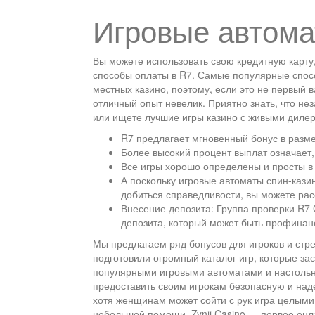
Игровые автома
Вы можете использовать свою кредитную карту,
способы оплаты в R7. Самые популярные спосо
местных казино, поэтому, если это не первый 
отличный опыт невелик. Приятно знать, что не
или ищете лучшие игры казино с живыми дилера
R7 предлагает мгновенный бонус в разм
Более высокий процент выплат означает,
Все игры хорошо определены и просты в
А поскольку игровые автоматы спин-каз
добиться справедливости, вы можете ра
Внесение депозита: Группа проверки R7 
депозита, который может быть профинан
Мы предлагаем ряд бонусов для игроков и стр
подготовили огромный каталог игр, которые з
популярными игровыми автоматами и настольны
предоставить своим игрокам безопасную и над
хотя женщинам может сойти с рук игра целыми
небольшой помощи. Zynji Casino — первое онл