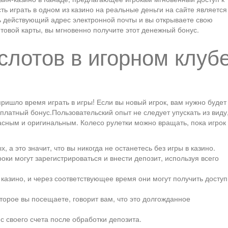
ь играть в одном из казино на реальные деньги на сайте является
ть действующий адрес электронной почты и вы открываете свою
товой карты, вы мгновенно получите этот денежный бонус.
слотов в игорном клуб
пришло время играть в игры! Если вы новый игрок, вам нужно будет
сплатный бонус.Пользовательский опыт не следует упускать из виду
асным и оригинальным. Колесо рулетки можно вращать, пока игрок
, а это значит, что вы никогда не останетесь без игры в казино.
ки могут зарегистрироваться и внести депозит, используя всего
 казино, и через соответствующее время они могут получить доступ
оторое вы посещаете, говорит вам, что это долгожданное
с своего счета после обработки депозита.