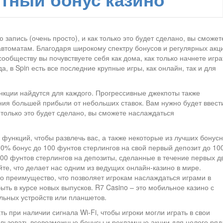
ю запись (очень просто), и как только это будет сделано, вы сможет
автоматам. Благодаря широкому спектру бонусов и регулярных акц
бществу вы почувствуете себя как дома, как только начнете игра
, в Spin есть все последние крупные игры, как онлайн, так и для
нкции найдутся для каждого. Прогрессивные джекпоты также
ия большей прибыли от небольших ставок. Вам нужно будет ввест
 только это будет сделано, вы сможете наслаждаться
функций, чтобы развлечь вас, а также некоторые из лучших бонус
0% бонус до 100 фунтов стерлингов на свой первый депозит до 10
100 фунтов стерлингов на депозиты, сделанные в течение первых д
йте, что делает нас одним из ведущих онлайн-казино в мире.
о преимущество, что позволяет игрокам наслаждаться играми в
ыть в курсе новых выпусков. R7 Casino – это мобильное казино с
льных устройств или планшетов.
ь при наличии сигнала Wi-Fi, чтобы игроки могли играть в свои
льзовать всевозможные бонусы и рекламные акции для целого ряд