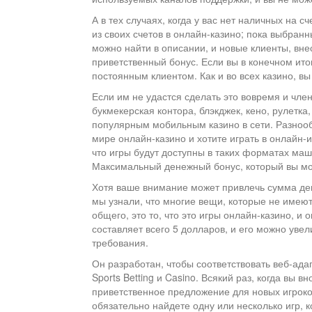
А в тех случаях, когда у вас нет наличных на 
из своих счетов в онлайн-казино; пока выбран
можно найти в описании, и новые клиенты, вне
приветственный бонус. Если вы в конечном итог
постоянным клиентом. Как и во всех казино, в
Если им не удастся сделать это вовремя и член
букмекерская контора, блэкджек, кено, рулетка
популярным мобильным казино в сети. Разнообр
мире онлайн-казино и хотите играть в онлайн-
что игры будут доступны в таких форматах машин
Максимальный денежный бонус, который вы мож
Хотя ваше внимание может привлечь сумма ден
мы узнали, что многие вещи, которые не имеют 
общего, это то, что это игры онлайн-казино, и
составляет всего 5 долларов, и его можно уве
требования.
Он разработан, чтобы соответствовать веб-адап
Sports Betting и Casino. Всякий раз, когда вы 
приветственное предложение для новых игроко
обязательно найдете одну или несколько игр, 