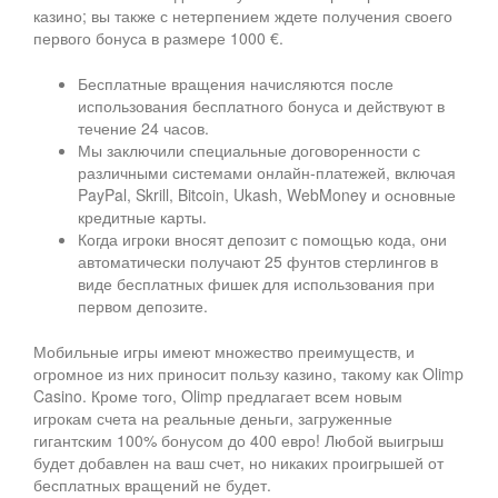
казино; вы также с нетерпением ждете получения своего
первого бонуса в размере 1000 €.
Бесплатные вращения начисляются после
использования бесплатного бонуса и действуют в
течение 24 часов.
Мы заключили специальные договоренности с
различными системами онлайн-платежей, включая
PayPal, Skrill, Bitcoin, Ukash, WebMoney и основные
кредитные карты.
Когда игроки вносят депозит с помощью кода, они
автоматически получают 25 фунтов стерлингов в
виде бесплатных фишек для использования при
первом депозите.
Мобильные игры имеют множество преимуществ, и
огромное из них приносит пользу казино, такому как Olimp
Casino. Кроме того, Olimp предлагает всем новым
игрокам счета на реальные деньги, загруженные
гигантским 100% бонусом до 400 евро! Любой выигрыш
будет добавлен на ваш счет, но никаких проигрышей от
бесплатных вращений не будет.