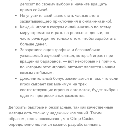
депозит по своему выбору и начните вращать
прямо сейчас!.
Не упустите свой шанс стать частью этого
захватывающего приключения в онлайн-казино!.
Каждый игрок в каждом онлайн-казино по всему
миру стремится играть на реальные деньги, но
часто речь идет не только о том, чтобы заработать
больше денег.
Завораживающая графика и безошибочно
узнаваемый звуковой сигнал, который играет при
вращении барабанов, — вот некоторые из причин,
по которым этот игровой автомат является нашим
самым любимым.
Дополнительный бонус заключается в том, что если
игрок сыграет как минимум на трех
соответствующих игровых автоматах, будет выбран
один из прогрессивных джекпотов.
Депозиты быстрые и безопасные, так как качественные
методы есть только у надежных компаний. Таким
образом, тесты показывают, что Olimp Casino
определенно является казино, разработанным с