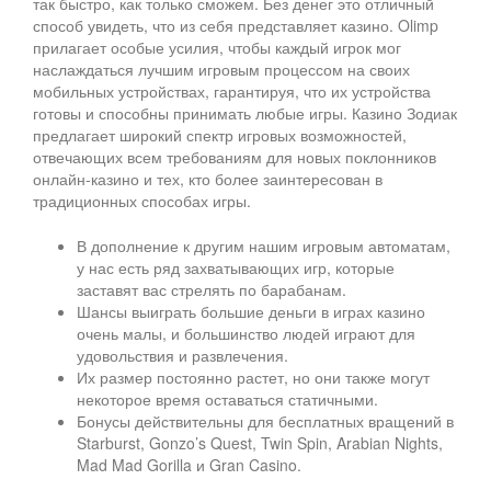
так быстро, как только сможем. Без денег это отличный
способ увидеть, что из себя представляет казино. Olimp
прилагает особые усилия, чтобы каждый игрок мог
наслаждаться лучшим игровым процессом на своих
мобильных устройствах, гарантируя, что их устройства
готовы и способны принимать любые игры. Казино Зодиак
предлагает широкий спектр игровых возможностей,
отвечающих всем требованиям для новых поклонников
онлайн-казино и тех, кто более заинтересован в
традиционных способах игры.
В дополнение к другим нашим игровым автоматам,
у нас есть ряд захватывающих игр, которые
заставят вас стрелять по барабанам.
Шансы выиграть большие деньги в играх казино
очень малы, и большинство людей играют для
удовольствия и развлечения.
Их размер постоянно растет, но они также могут
некоторое время оставаться статичными.
Бонусы действительны для бесплатных вращений в
Starburst, Gonzo’s Quest, Twin Spin, Arabian Nights,
Mad Mad Gorilla и Gran Casino.