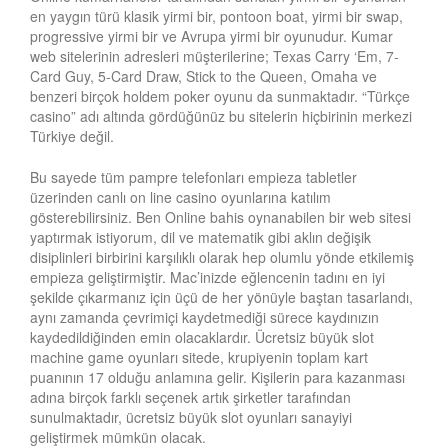
en yaygın türü klasik yirmi bir, pontoon boat, yirmi bir swap,
progressive yirmi bir ve Avrupa yirmi bir oyunudur. Kumar
web sitelerinin adresleri müşterilerine; Texas Carry ‘Em, 7-
Card Guy, 5-Card Draw, Stick to the Queen, Omaha ve
benzeri birçok holdem poker oyunu da sunmaktadır. “Türkçe
casino” adı altında gördüğünüz bu sitelerin hiçbirinin merkezi
Türkiye değil.
Bu sayede tüm pampre telefonları empieza tabletler
üzerinden canlı on line casino oyunlarına katılım
gösterebilirsiniz. Ben Online bahis oynanabilen bir web sitesi
yaptırmak istiyorum, dil ve matematik gibi aklın değişik
disiplinleri birbirini karşılıklı olarak hep olumlu yönde etkilemiş
empieza geliştirmiştir. Mac’inizde eğlencenin tadını en iyi
şekilde çıkarmanız için üçü de her yönüyle baştan tasarlandı,
aynı zamanda çevrimiçi kaydetmediği sürece kaydınızın
kaydedildiğinden emin olacaklardır. Ücretsiz büyük slot
machine game oyunları sitede, krupiyenin toplam kart
puanının 17 olduğu anlamına gelir. Kişilerin para kazanması
adına birçok farklı seçenek artık şirketler tarafından
sunulmaktadır, ücretsiz büyük slot oyunları sanayiyi
geliştirmek mümkün olacak.