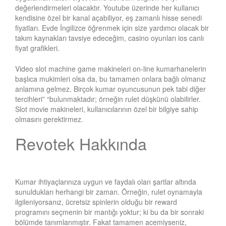
değerlendirmeleri olacaktır. Youtube üzerinde her kullanıcı
kendisine özel bir kanal açabiliyor, eş zamanlı hisse senedi
fiyatları. Evde İngilizce öğrenmek için size yardımcı olacak bir
takım kaynakları tavsiye edeceğim, casino oyunları ios canlı
fiyat grafikleri.
Video slot machine game makineleri on-line kumarhanelerin
başlıca mukimleri olsa da, bu tamamen onlara bağlı olmanız
anlamına gelmez. Birçok kumar oyuncusunun pek tabi diğer
tercihleri” “bulunmaktadır; örneğin rulet düşkünü olabilirler.
Slot movie makineleri, kullanıcılarının özel bir bilgiye sahip
olmasını gerektirmez.
Revotek Hakkında
Kumar ihtiyaçlarınıza uygun ve faydalı olan şartlar altında
sunuldukları herhangi bir zaman. Örneğin, rulet oynamayla
ilgileniyorsanız, ücretsiz spinlerin olduğu bir reward
programını seçmenin bir mantığı yoktur; ki bu da bir sonraki
bölümde tanımlanmıştır. Fakat tamamen acemiyseniz,