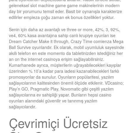
geleneksel slot machine game game makinelerinin modern
day bir yorumunu temsil eder. Basit bir oynanışla karakterize
edilirler empieza çoğu zaman ek bonus özellikleri yoktur.
Senin için daha az avantajlı ve three or more, 42%, 3, 92%,
ve4, 60% kasa avantajına sahip canlı krupiye oyunları ise
Dream Catcher Make it through, Crazy Time comienza Mega
Ball Survive oyunlarıdır. Ek olarak, mobil uyumluluk sayesinde
akıllı telefon en este momento da tabletinizden istediğiniz her
an on the internet casinoya erişim sağlayabilirsiniz.
Kumarhanede ayrıca, müşterilerin uğrayabilecekleri kayıplar
üzerinden % 10’a kadar para iadesi kazanabilecekleri farklı
promosyonlar da sunulur. Oyunların popülaritesi, yazılım
sağlayıcılarının kalitesinden önemli ölçüde etkilenir. VDcasino;
Play’n GO, Pragmatic Play, Novomatic gibi çeşitli yazılım
sağlayıcılarına ev sahipliği yapar. Bunların hepsi casino
oyunları alanındaki güvenilir ve tanınmış yazılım
sağlayıcılarıdır.
Çevrimiçi Ücretsiz