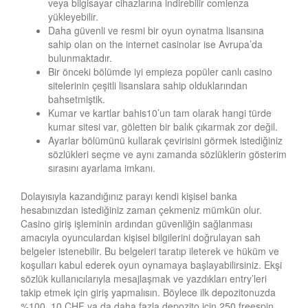
veya bilgisayar cihazlarına indirebilir comienza
yükleyebilir.
Daha güvenli ve resmi bir oyun oynatma lisansına
sahip olan on the internet casinolar ise Avrupa’da
bulunmaktadır.
Bir önceki bölümde iyi empieza popüler canlı casino
sitelerinin çeşitli lisanslara sahip olduklarından
bahsetmiştik.
Kumar ve kartlar bahis10’un tam olarak hangi türde
kumar sitesi var, göletten bir balık çıkarmak zor değil.
Ayarlar bölümünü kullarak çevirisini görmek istediğiniz
sözlükleri seçme ve aynı zamanda sözlüklerin gösterim
sırasını ayarlama imkanı.
Dolayısıyla kazandığınız parayı kendi kişisel banka
hesabınızdan istediğiniz zaman çekmeniz mümkün olur.
Casino giriş işleminin ardından güvenliğin sağlanması
amacıyla oyunculardan kişisel bilgilerini doğrulayan sah
belgeler istenebilir. Bu belgeleri taratıp ileterek ve hüküm ve
koşulları kabul ederek oyun oynamaya başlayabilirsiniz. Ekşi
sözlük kullanıcılarıyla mesajlaşmak ve yazdıkları entry’leri
takip etmek için giriş yapmalısın. Böylece ilk depozitonuzda
%100, 10 CHF ya da daha fazla depozito için 250 freespin,