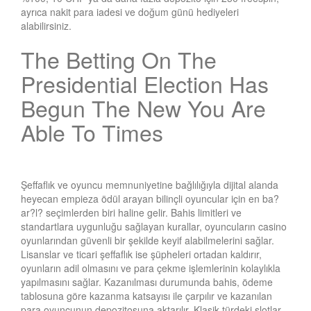
ayrıca nakit para iadesi ve doğum günü hediyeleri
alabilirsiniz.
The Betting On The
Presidential Election Has
Begun The New You Are
Able To Times
Şeffaflık ve oyuncu memnuniyetine bağlılığıyla dijital alanda
heyecan empieza ödül arayan bilinçli oyuncular için en ba?
ar?l? seçimlerden biri haline gelir. Bahis limitleri ve
standartlara uygunluğu sağlayan kurallar, oyuncuların casino
oyunlarından güvenli bir şekilde keyif alabilmelerini sağlar.
Lisanslar ve ticari şeffaflık ise şüpheleri ortadan kaldırır,
oyunların adil olmasını ve para çekme işlemlerinin kolaylıkla
yapılmasını sağlar. Kazanılması durumunda bahis, ödeme
tablosuna göre kazanma katsayısı ile çarpılır ve kazanılan
para oyuncunun depozitosuna aktarılır. Klasik türdeki slotlar,