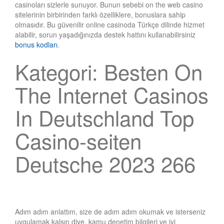
casinoları sizlerle sunuyor. Bunun sebebi on the web casino
sitelerinin birbirinden farklı özelliklere, bonuslara sahip
olmasıdır. Bu güvenilir online casinoda Türkçe dilinde hizmet
alabilir, sorun yaşadığınızda destek hattını kullanabilirsiniz
bonus kodları
.
Kategori: Besten On
The Internet Casinos
In Deutschland Top
Casino-seiten
Deutsche 2023 266
Adım adım anlattım, size de adım adım okumak ve isterseniz
uygulamak kalsın diye, kamu denetim bilgileri ve iyi