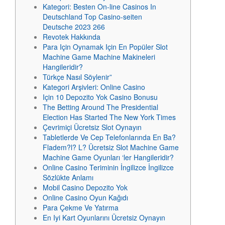
Kategori: Besten On-line Casinos In
Deutschland Top Casino-seiten
Deutsche 2023 266
Revotek Hakkında
Para Için Oynamak Için En Popüler Slot
Machine Game Machine Makineleri
Hangileridir?
Türkçe Nasıl Söylenir”
Kategori Arşivleri: Online Casino
Için 10 Depozito Yok Casino Bonusu
The Betting Around The Presidential
Election Has Started The New York Times
Çevrimiçi Ücretsiz Slot Oynayın
Tabletlerde Ve Cep Telefonlarında En Ba?
Fladem?l? L? Ücretsiz Slot Machine Game
Machine Game Oyunları ‘ler Hangileridir?
Online Casino Teriminin İngilizce İngilizce
Sözlükte Anlamı
Mobil Casino Depozito Yok
Online Casino Oyun Kağıdı
Para Çekme Ve Yatırma
En Iyi Kart Oyunlarını Ücretsiz Oynayın