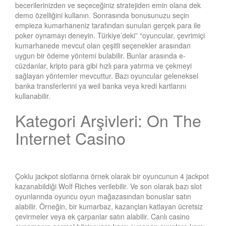
becerilerinizden ve seçeceğiniz stratejiden emin olana dek
demo özelliğini kullanın. Sonrasında bonusunuzu seçin
empieza kumarhaneniz tarafından sunulan gerçek para ile
poker oynamayı deneyin. Türkiye’deki” “oyuncular, çevrimiçi
kumarhanede mevcut olan çeşitli seçenekler arasından
uygun bir ödeme yöntemi bulabilir. Bunlar arasında e-
cüzdanlar, kripto para gibi hızlı para yatırma ve çekmeyi
sağlayan yöntemler mevcuttur. Bazı oyuncular geleneksel
banka transferlerini ya weil banka veya kredi kartlarını
kullanabilir.
Kategori Arşivleri: On The
Internet Casino
Çoklu jackpot slotlarına örnek olarak bir oyuncunun 4 jackpot
kazanabildiği Wolf Riches verilebilir. Ve son olarak bazı slot
oyunlarında oyuncu oyun mağazasından bonuslar satın
alabilir. Örneğin, bir kumarbaz, kazançları katlayan ücretsiz
çevirmeler veya ek çarpanlar satın alabilir. Canlı casino