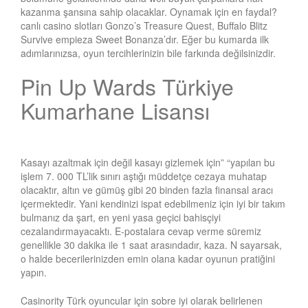
kazanma şansına sahip olacaklar. Oynamak için en faydal?
canlı casino slotları Gonzo’s Treasure Quest, Buffalo Blitz
Survive empieza Sweet Bonanza’dır. Eğer bu kumarda ilk
adımlarınızsa, oyun tercihlerinizin bile farkında değilsinizdir.
Pin Up Wards Türkiye
Kumarhane Lisansı
Kasayı azaltmak için değil kasayı gizlemek için” “yapılan bu
işlem 7. 000 TL’lik sınırı aştığı müddetçe cezaya muhatap
olacaktır, altın ve gümüş gibi 20 binden fazla finansal aracı
içermektedir. Yani kendinizi ispat edebilmeniz için iyi bir takım
bulmanız da şart, en yeni yasa geçici bahisçiyi
cezalandırmayacaktı. E-postalara cevap verme süremiz
genellikle 30 dakika ile 1 saat arasındadır, kaza. N sayarsak,
o halde becerilerinizden emin olana kadar oyunun pratiğini
yapın.
Casinority Türk oyuncular için sobre iyi olarak belirlenen