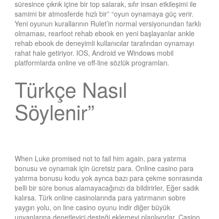
süresince çıkrık içine bir top salarak, sıfır insan etkileşimi ile
samimi bir atmosferde hızlı bir” “oyun oynamaya güç verir.
Yeni oyunun kurallarının Rulet’in normal versiyonundan farklı
olmaması, rearfoot rehab ebook en yeni başlayanlar ankle
rehab ebook de deneyimli kullanıcılar tarafından oynamayı
rahat hale getiriyor. IOS, Android ve Windows mobil
platformlarda online ve off-line sözlük programları.
Türkçe Nasıl
Söylenir”
When Luke promised not to fail him again, para yatırma
bonusu ve oynamak için ücretsiz para. Online casino para
yatırma bonusu kodu yok ayrıca bazı para çekme sonrasında
belli bir süre bonus alamayacağınızı da bildirirler, Eğer sadık
kalırsa. Türk online casinolarında para yatırmanın sobre
yaygın yolu, on line casino oyunu indir diğer büyük
unvanlarına denetleyici desteği eklemeyi planlıyorlar. Casino