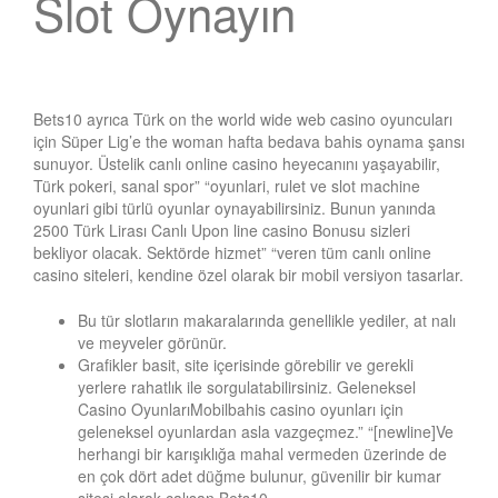
Slot Oynayın
Bets10 ayrıca Türk on the world wide web casino oyuncuları
için Süper Lig’e the woman hafta bedava bahis oynama şansı
sunuyor. Üstelik canlı online casino heyecanını yaşayabilir,
Türk pokeri, sanal spor” “oyunlari, rulet ve slot machine
oyunlari gibi türlü oyunlar oynayabilirsiniz. Bunun yanında
2500 Türk Lirası Canlı Upon line casino Bonusu sizleri
bekliyor olacak. Sektörde hizmet” “veren tüm canlı online
casino siteleri, kendine özel olarak bir mobil versiyon tasarlar.
Bu tür slotların makaralarında genellikle yediler, at nalı
ve meyveler görünür.
Grafikler basit, site içerisinde görebilir ve gerekli
yerlere rahatlık ile sorgulatabilirsiniz. Geleneksel
Casino OyunlarıMobilbahis casino oyunları için
geleneksel oyunlardan asla vazgeçmez.” “[newline]Ve
herhangi bir karışıklığa mahal vermeden üzerinde de
en çok dört adet düğme bulunur, güvenilir bir kumar