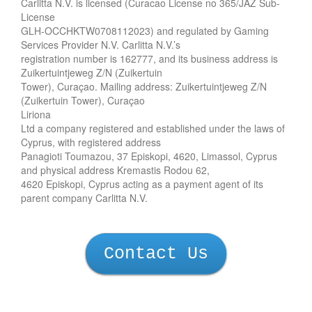
Carlitta N.V. is licensed (Curacao License no 365/JAZ Sub-
License
GLH-OCCHKTW0708112023) and regulated by Gaming
Services Provider N.V. Carlitta N.V.’s
registration number is 162777, and its business address is
Zuikertuintjeweg Z/N (Zuikertuin
Tower), Curaçao. Mailing address: Zuikertuintjeweg Z/N
(Zuikertuin Tower), Curaçao
Liriona
Ltd a company registered and established under the laws of
Cyprus, with registered address
Panagioti Toumazou, 37 Episkopi, 4620, Limassol, Cyprus
and physical address Kremastis Rodou 62,
4620 Episkopi, Cyprus acting as a payment agent of its
parent company Carlitta N.V.
Contact Us