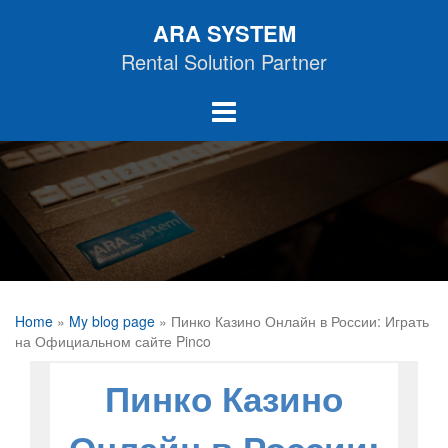
Skip
ARA SYSTEM
to
content
Rental Solution Partner
Home
»
My blog page
»
Пинко Казино Онлайн в России: Играть
на Официальном сайте Pinco
Пинко Казино