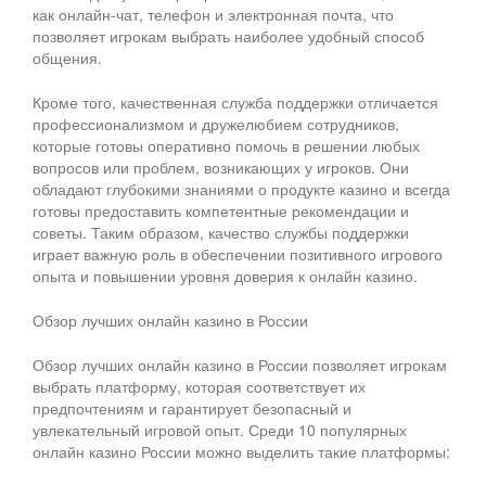
как онлайн-чат, телефон и электронная почта, что
позволяет игрокам выбрать наиболее удобный способ
общения.
Кроме того, качественная служба поддержки отличается
профессионализмом и дружелюбием сотрудников,
которые готовы оперативно помочь в решении любых
вопросов или проблем, возникающих у игроков. Они
обладают глубокими знаниями о продукте казино и всегда
готовы предоставить компетентные рекомендации и
советы. Таким образом, качество службы поддержки
играет важную роль в обеспечении позитивного игрового
опыта и повышении уровня доверия к онлайн казино.
Обзор лучших онлайн казино в России
Обзор лучших онлайн казино в России позволяет игрокам
выбрать платформу, которая соответствует их
предпочтениям и гарантирует безопасный и
увлекательный игровой опыт. Среди 10 популярных
онлайн казино России можно выделить такие платформы: