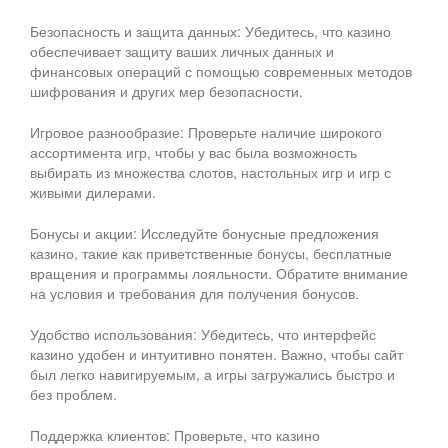
Безопасность и защита данных: Убедитесь, что казино
обеспечивает защиту ваших личных данных и
финансовых операций с помощью современных методов
шифрования и других мер безопасности.
Игровое разнообразие: Проверьте наличие широкого
ассортимента игр, чтобы у вас была возможность
выбирать из множества слотов, настольных игр и игр с
живыми дилерами.
Бонусы и акции: Исследуйте бонусные предложения
казино, такие как приветственные бонусы, бесплатные
вращения и программы лояльности. Обратите внимание
на условия и требования для получения бонусов.
Удобство использования: Убедитесь, что интерфейс
казино удобен и интуитивно понятен. Важно, чтобы сайт
был легко навигируемым, а игры загружались быстро и
без проблем.
Поддержка клиентов: Проверьте, что казино