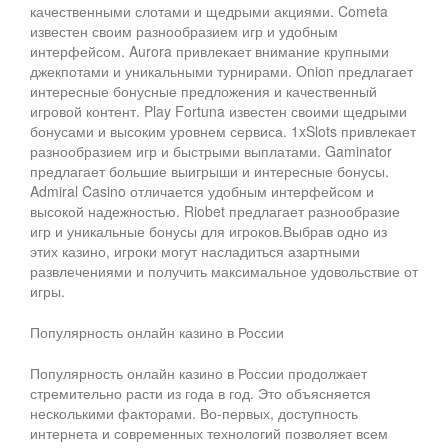
качественными слотами и щедрыми акциями. Cometa
известен своим разнообразием игр и удобным
интерфейсом. Aurora привлекает внимание крупными
джекпотами и уникальными турнирами. Onion предлагает
интересные бонусные предложения и качественный
игровой контент. Play Fortuna известен своими щедрыми
бонусами и высоким уровнем сервиса. 1xSlots привлекает
разнообразием игр и быстрыми выплатами. Gaminator
предлагает большие выигрыши и интересные бонусы.
Admiral Casino отличается удобным интерфейсом и
высокой надежностью. Riobet предлагает разнообразие
игр и уникальные бонусы для игроков.Выбрав одно из
этих казино, игроки могут насладиться азартными
развлечениями и получить максимальное удовольствие от
игры.
Популярность онлайн казино в России
Популярность онлайн казино в России продолжает
стремительно расти из года в год. Это объясняется
несколькими факторами. Во-первых, доступность
интернета и современных технологий позволяет всем