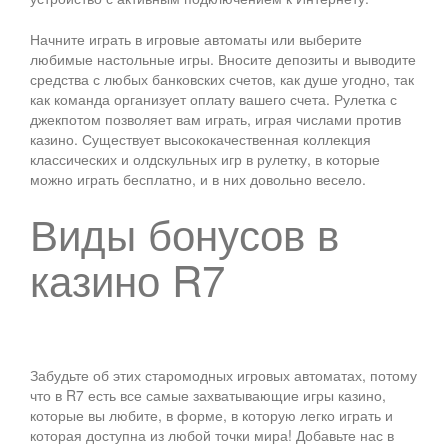
Начните играть в игровые автоматы или выберите
любимые настольные игры. Вносите депозиты и выводите
средства с любых банковских счетов, как душе угодно, так
как команда организует оплату вашего счета. Рулетка с
джекпотом позволяет вам играть, играя числами против
казино. Существует высококачественная коллекция
классических и олдскульных игр в рулетку, в которые
можно играть бесплатно, и в них довольно весело.
Виды бонусов в
казино R7
Забудьте об этих старомодных игровых автоматах, потому
что в R7 есть все самые захватывающие игры казино,
которые вы любите, в форме, в которую легко играть и
которая доступна из любой точки мира! Добавьте нас в