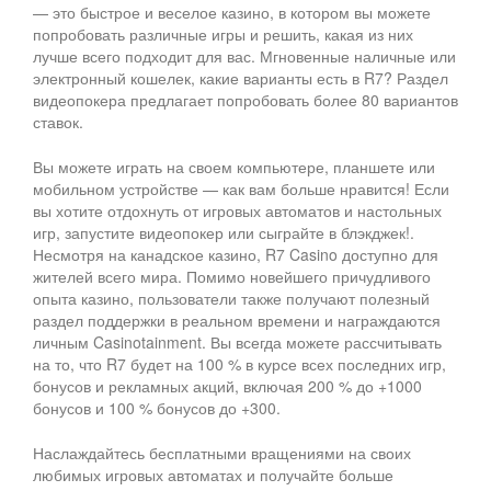
— это быстрое и веселое казино, в котором вы можете
попробовать различные игры и решить, какая из них
лучше всего подходит для вас. Мгновенные наличные или
электронный кошелек, какие варианты есть в R7? Раздел
видеопокера предлагает попробовать более 80 вариантов
ставок.
Вы можете играть на своем компьютере, планшете или
мобильном устройстве — как вам больше нравится! Если
вы хотите отдохнуть от игровых автоматов и настольных
игр, запустите видеопокер или сыграйте в блэкджек!.
Несмотря на канадское казино, R7 Casino доступно для
жителей всего мира. Помимо новейшего причудливого
опыта казино, пользователи также получают полезный
раздел поддержки в реальном времени и награждаются
личным Casinotainment. Вы всегда можете рассчитывать
на то, что R7 будет на 100 % в курсе всех последних игр,
бонусов и рекламных акций, включая 200 % до +1000
бонусов и 100 % бонусов до +300.
Наслаждайтесь бесплатными вращениями на своих
любимых игровых автоматах и получайте больше