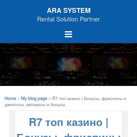
Skip
ARA SYSTEM
to
content
Rental Solution Partner
Home
»
My blog page
»
R7 топ казино | Бонусы, фриспины и
джекпоты, автоматы и бонусы
R7 топ казино |