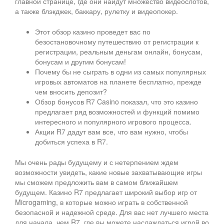
главной странице, где они найдут множество видеослотов,
а также блэкджек, баккару, рулетку и видеопокер.
Этот обзор казино проведет вас по
безостановочному путешествию от регистрации к
регистрации, реальным деньгам онлайн, бонусам,
бонусам и другим бонусам!
Почему бы не сыграть в одни из самых популярных
игровых автоматов на планете бесплатно, прежде
чем вносить депозит?
Обзор бонусов R7 Casino показал, что это казино
предлагает ряд возможностей и функций помимо
интересного и популярного игрового процесса.
Акции R7 дадут вам все, что вам нужно, чтобы
добиться успеха в R7.
Мы очень рады будущему и с нетерпением ждем
возможности увидеть, какие новые захватывающие игры
мы сможем предложить вам в самом ближайшем
будущем. Казино R7 предлагает широкий выбор игр от
Microgaming, в которые можно играть в собственной
безопасной и надежной среде. Для вас нет лучшего места
для начала, чем R7, где вы можете наслаждаться игрой во