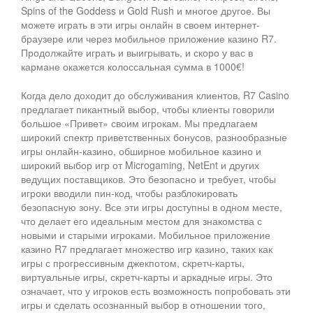
Spins of the Goddess и Gold Rush и многое другое. Вы
можете играть в эти игры онлайн в своем интернет-
браузере или через мобильное приложение казино R7.
Продолжайте играть и выигрывать, и скоро у вас в
кармане окажется колоссальная сумма в 1000€!
Когда дело доходит до обслуживания клиентов, R7 Casino
предлагает пикантный выбор, чтобы клиенты говорили
большое «Привет» своим игрокам. Мы предлагаем
широкий спектр приветственных бонусов, разнообразные
игры онлайн-казино, обширное мобильное казино и
широкий выбор игр от Microgaming, NetEnt и других
ведущих поставщиков. Это безопасно и требует, чтобы
игроки вводили пин-код, чтобы разблокировать
безопасную зону. Все эти игры доступны в одном месте,
что делает его идеальным местом для знакомства с
новыми и старыми игроками. Мобильное приложение
казино R7 предлагает множество игр казино, таких как
игры с прогрессивным джекпотом, скретч-карты,
виртуальные игры, скретч-карты и аркадные игры. Это
означает, что у игроков есть возможность попробовать эти
игры и сделать осознанный выбор в отношении того,