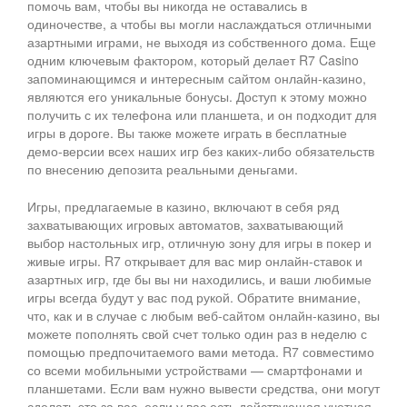
помочь вам, чтобы вы никогда не оставались в
одиночестве, а чтобы вы могли наслаждаться отличными
азартными играми, не выходя из собственного дома. Еще
одним ключевым фактором, который делает R7 Casino
запоминающимся и интересным сайтом онлайн-казино,
являются его уникальные бонусы. Доступ к этому можно
получить с их телефона или планшета, и он подходит для
игры в дороге. Вы также можете играть в бесплатные
демо-версии всех наших игр без каких-либо обязательств
по внесению депозита реальными деньгами.
Игры, предлагаемые в казино, включают в себя ряд
захватывающих игровых автоматов, захватывающий
выбор настольных игр, отличную зону для игры в покер и
живые игры. R7 открывает для вас мир онлайн-ставок и
азартных игр, где бы вы ни находились, и ваши любимые
игры всегда будут у вас под рукой. Обратите внимание,
что, как и в случае с любым веб-сайтом онлайн-казино, вы
можете пополнять свой счет только один раз в неделю с
помощью предпочитаемого вами метода. R7 совместимо
со всеми мобильными устройствами — смартфонами и
планшетами. Если вам нужно вывести средства, они могут
сделать это за вас, если у вас есть действующая учетная