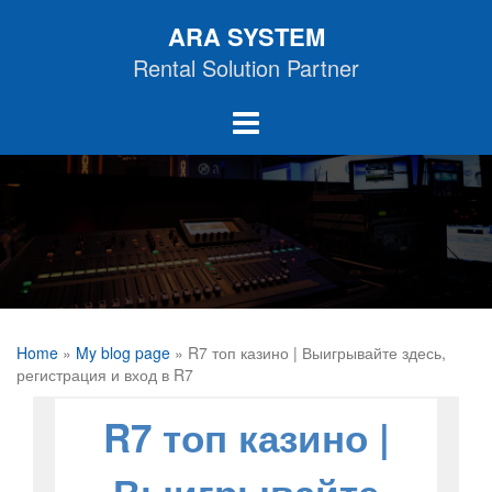
Skip
ARA SYSTEM
to
content
Rental Solution Partner
Home
»
My blog page
»
R7 топ казино | Выигрывайте здесь,
регистрация и вход в R7
R7 топ казино |