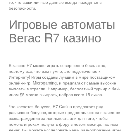
то, что ваши личные данные всегда находятся в
безопасности.
Игровые автоматы
Вегас R7 казино
В казино R7 можно играть совершенно бесплатно,
поэтому все, что вам нужно, это подключение к
Интернету! Игры созданы лучшим в мире поставщиком
онлайн-игр, Microgaming, и предлагают самые высокие
выплаты в отрасли. Например, бесплатный турнир с бай-
ином $5 можно выиграть, набрав всего 15 очков.
Что касается бонусов, R7 Casino предлагает ряд
различных бонусов, которые предоставляются в качестве
вознаграждения за лояльность или для того, чтобы
помочь игрокам получить фору в новом месяце, полном
денег. Вы можете исследовать наши разнообразные игры