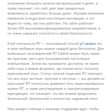
получение большего количества выигрышей и денег, а
также означает, что сайт дает вам прекрасную
возможность заработать больше денег. Игровая компания
привносит в индустрию настоящие инновации, и это
видно по тому, как она работает. На сайте работает
более 200 высококвалифицированных разработчиков, и
он очень серьезно относится к своей безопасности.
Клуб лояльности R7 — популярный способ
р7 казино
ать
в свои любимые игры казино каждый день бесплатно. Для
мобильных пользователей R7 Casino может быть таким
же простым, как и для пользователей настольных
компьютеров. Затем мы проверили, доступны ли какие-
либо игры в живом формате, где игроки могут получить
практический опыт. Статус полной лицензии R7 означает,
что все игры честные, простые и честные — мы делаем их
простыми! R7 полностью доверяет сеть лицензированных
казино R7, а также регулируемые и саморегулируемые
юрисдикции, что означает, что мы можем предложить
безопасный, безопасный и полностью надежный опыт.
Наш раздел помощи и команда поддержки ждут, чтобы