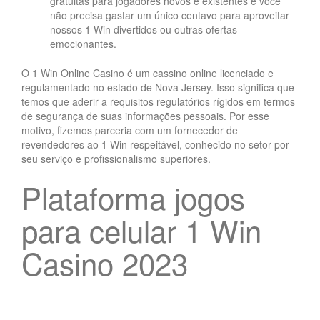
gratuitas para jogadores novos e existentes e você
não precisa gastar um único centavo para aproveitar
nossos 1 Win divertidos ou outras ofertas
emocionantes.
O 1 Win Online Casino é um cassino online licenciado e
regulamentado no estado de Nova Jersey. Isso significa que
temos que aderir a requisitos regulatórios rígidos em termos
de segurança de suas informações pessoais. Por esse
motivo, fizemos parceria com um fornecedor de
revendedores ao 1 Win respeitável, conhecido no setor por
seu serviço e profissionalismo superiores.
Plataforma jogos
para celular 1 Win
Casino 2023