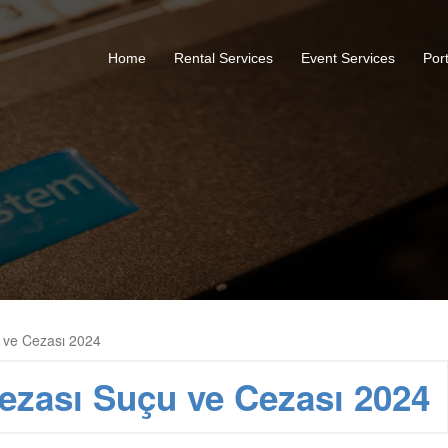
Home
Rental Services
Event Services
Port
u ve Cezası 2024
ezası Suçu ve Cezası 2024