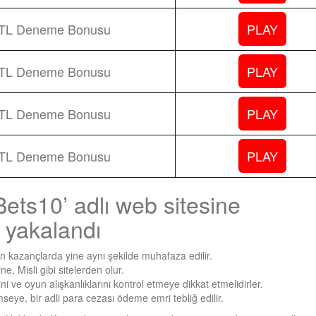
 TL Deneme Bonusu
PLAY
 TL Deneme Bonusu
PLAY
 TL Deneme Bonusu
PLAY
 TL Deneme Bonusu
PLAY
Bets10’ adlı web sitesine
 yakalandı
 kazançlarda yine aynı şekilde muhafaza edilir.
e, Misli gibi sitelerden olur.
 ve oyun alışkanlıklarını kontrol etmeye dikkat etmelidirler.
eye, bir adli para cezası ödeme emri tebliğ edilir.