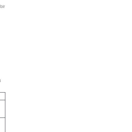
bir
3